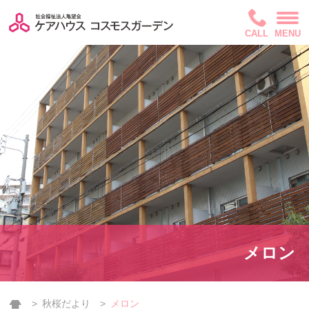
CALL
MENU
メロン
秋桜だより
メロン