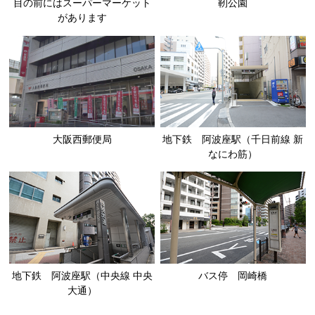
目の前にはスーパーマーケット
靭公園
があります
大阪西郵便局
地下鉄 阿波座駅（千日前線 新
なにわ筋）
地下鉄 阿波座駅（中央線 中央
バス停 岡崎橋
大通）