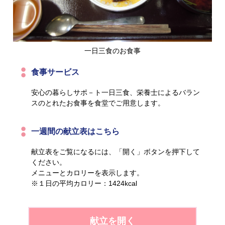
一日三食のお食事
食事サービス
安心の暮らしサポ－ト一日三食、栄養士によるバラン
スのとれたお食事を食堂でご用意します。
一週間の献立表はこちら
献立表をご覧になるには、「開く」ボタンを押下して
ください。
メニューとカロリーを表示します。
※１日の平均カロリー：1424kcal
献立を開く