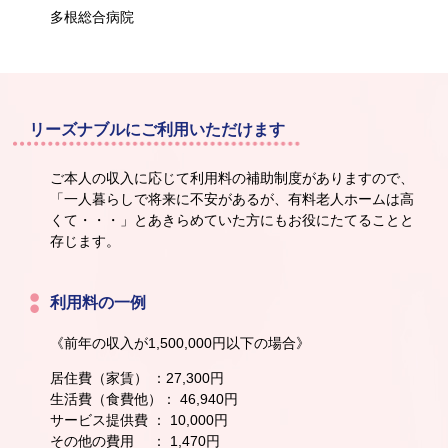
多根総合病院
リーズナブルにご利用いただけます
ご本人の収入に応じて利用料の補助制度がありますので、
「一人暮らしで将来に不安があるが、有料老人ホームは高
くて・・・」とあきらめていた方にもお役にたてることと
存じます。
利用料の一例
《前年の収入が1,500,000円以下の場合》
居住費（家賃） ：27,300円
生活費（食費他）： 46,940円
サービス提供費 ： 10,000円
その他の費用 ： 1,470円