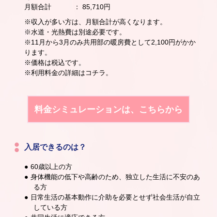
月額合計 ： 85,710円
※収入が多い方は、月額合計が高くなります。
※水道・光熱費は別途必要です。
※11月から3月のみ共用部の暖房費として2,100円がかか
ります。
※価格は税込です。
※利用料金の詳細はコチラ。
料金シミュレーションは、こちらから
入居できるのは？
60歳以上の方
身体機能の低下や高齢のため、独立した生活に不安のあ
る方
日常生活の基本動作に介助を必要とせず社会生活が自立
している方