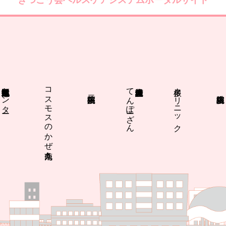
きつこう会ヘルスケアシステムポータルサイト
中央区北部地域包括支援センター
コスモスのかぜ九条南
てんぽーざん
多根クリニック