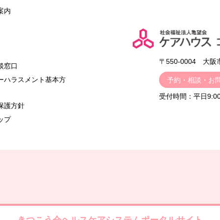
案内
〒550-0004 大
談窓口
ーハラスメント基本方
予約・相談・お
受付時間：平日9:00
保護方針
ップ