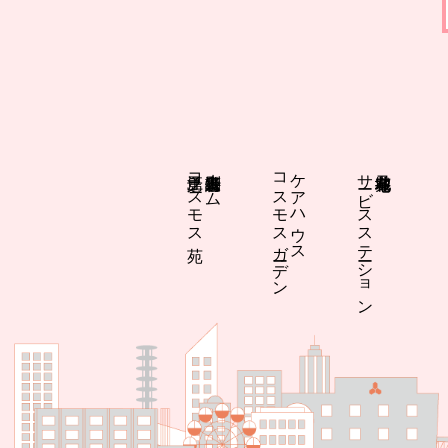
江之子島コスモス苑
特別養護老人ホーム
コスモスガーデン
ケアハウス
サービスステーション