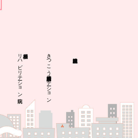
リハビリテーション病院
多根脳神経
きつこう会多根訪問看護ステーション