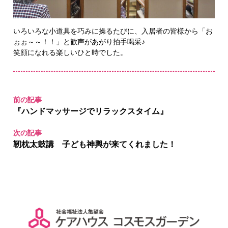
いろいろな小道具を巧みに操るたびに、入居者の皆様から「お
ぉぉ～～！！」と歓声があがり拍手喝采♪
笑顔になれる楽しいひと時でした。
前の記事
『ハンドマッサージでリラックスタイム』
次の記事
靭枕太鼓講 子ども神輿が来てくれました！