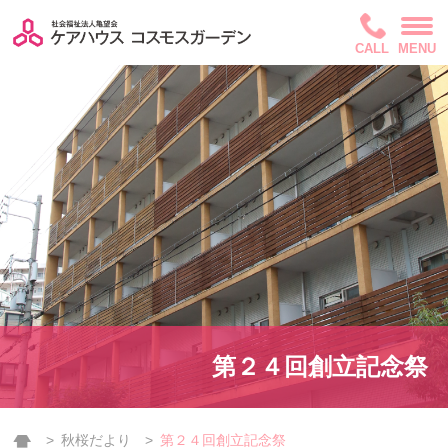
CALL
MENU
第２４回創立記念祭
秋桜だより
第２４回創立記念祭