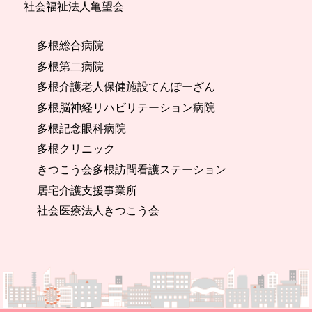
社会福祉法人亀望会
多根総合病院
多根第二病院
多根介護老人保健施設てんぽーざん
多根脳神経リハビリテーション病院
多根記念眼科病院
多根クリニック
きつこう会多根訪問看護ステーション
居宅介護支援事業所
社会医療法人きつこう会