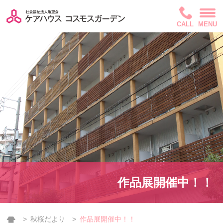
CALL
MENU
作品展開催中！！
秋桜だより
作品展開催中！！