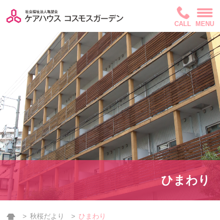
CALL
MENU
ひまわり
秋桜だより
ひまわり