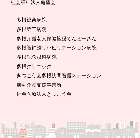
社会福祉法人亀望会
多根総合病院
多根第二病院
多根介護老人保健施設てんぽーざん
多根脳神経リハビリテーション病院
多根記念眼科病院
多根クリニック
きつこう会多根訪問看護ステーション
居宅介護支援事業所
社会医療法人きつこう会