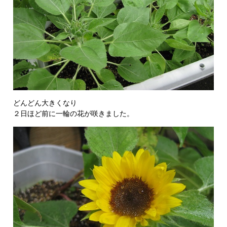
どんどん大きくなり
２日ほど前に一輪の花が咲きました。