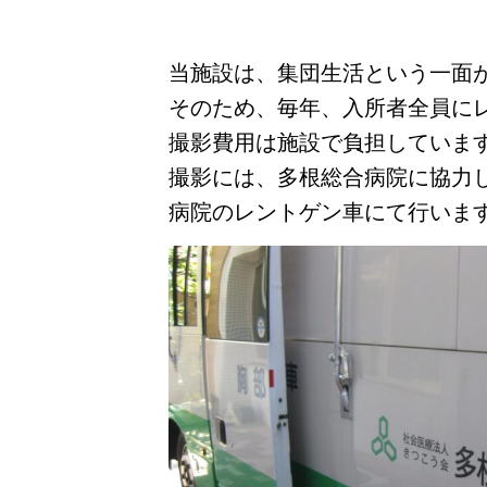
当施設は、集団生活という一面
そのため、毎年、入所者全員に
撮影費用は施設で負担していま
撮影には、多根総合病院に協力
病院のレントゲン車にて行いま