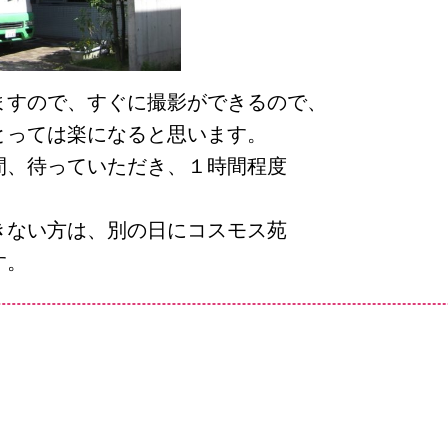
ますので、すぐに撮影ができるので、
とっては楽になると思います。
間、待っていただき、１時間程度
きない方は、別の日にコスモス苑
す。