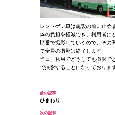
レントゲン車は施設の前に止め
体の負担を軽減でき、利用者に
順番で撮影していくので、その
で全員の撮影は終了します。
当日、私用でどうしても撮影で
で撮影することになっておりま
前の記事
ひまわり
次の記事