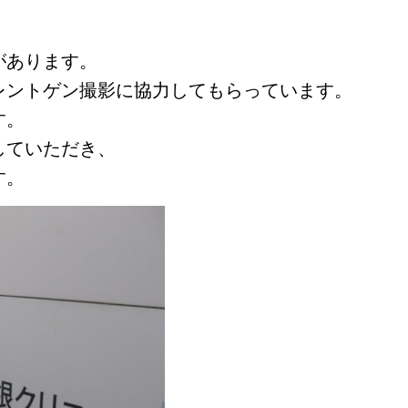
があります。
レントゲン撮影に協力してもらっています。
す。
していただき、
す。