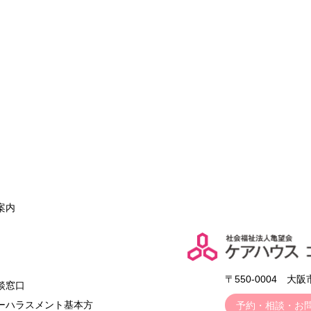
案内
〒550-0004 大
談窓口
ーハラスメント基本方
予約・相談・お