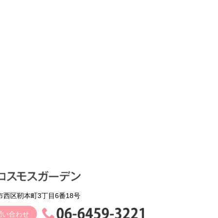
阪市西区靭本町3丁目6番18号
問い合わせ